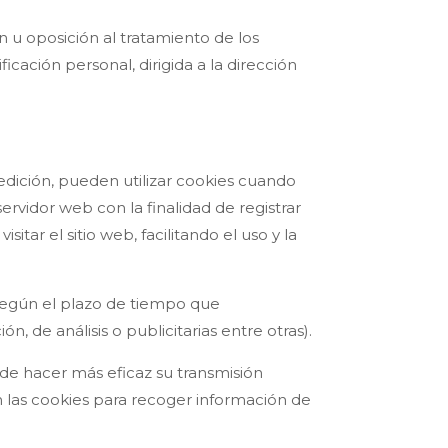
n u oposición al tratamiento de los
ación personal, dirigida a la dirección
edición, pueden utilizar cookies cuando
rvidor web con la finalidad de registrar
tar el sitio web, facilitando el uso y la
 según el plazo de tiempo que
, de análisis o publicitarias entre otras).
d de hacer más eficaz su transmisión
n las cookies para recoger información de