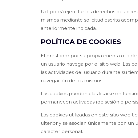
Ud. podrá ejercitar los derechos de acceso
mismos mediante solicitud escrita acompa
anteriormente indicada.
POLÍTICA DE COOKIES
El prestador por su propia cuenta o la de
un usuario navega por el sitio web. Las c
las actividades del usuario durante su tiem
navegación de los mismos.
Las cookies pueden clasificarse en funció
permanecen activadas (de sesión o persiste
Las cookies utilizadas en este sitio web t
ulterior y se asocian únicamente con un u
carácter personal.