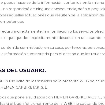
ue pueda hacerse de la información contenida en la misma 
., no responderá de ninguna consecuencia, daño o perjuici
das aquellas actuaciones que resulten de la aplicación de l
 competencias.
cta o indirectamente, la información o los servicios ofreci
das o que queden explícitamente descritas en un acuerdo ent
ntenido suministrado, en su caso, por terceras personas, ni 
la información suministrada para el destino que los usuario
S DEL USUARIO.
 un uso lícito de los servicios de la presente WEB de acue
de HEMEN GARBIKETAK, S. L.
ervicios que pone a su disposición HEMEN GARBIKETAK, S. L.
culizará el buen funcionamiento de la WEB, no causando pr