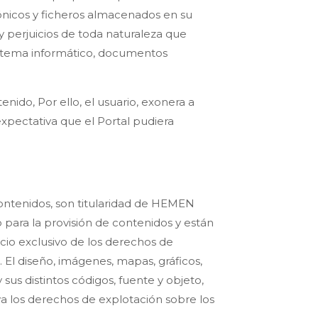
rónicos y ficheros almacenados en su
 perjuicios de toda naturaleza que
istema informático, documentos
nido, Por ello, el usuario, exonera a
expectativa que el Portal pudiera
contenidos, son titularidad de HEMEN
 para la provisión de contenidos y están
icio exclusivo de los derechos de
El diseño, imágenes, mapas, gráficos,
sus distintos códigos, fuente y objeto,
a los derechos de explotación sobre los