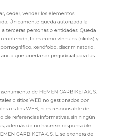
car, ceder, vender los elementos
nida. Únicamente queda autorizada la
vo a terceras personas o entidades. Queda
contenido, tales como vínculos (olinks) y
ornográfico, xenófobo, discriminatorio,
tancia que pueda ser perjudicial para los
 consentimiento de HEMEN GARBIKETAK, S.
tales o sitios WEB no gestionados por
es o sitios WEB, ni es responsable del
de referencias informativas, sin ningún
smos, además de no hacerse responsable
 HEMEN GARBIKETAK, S. L. se exonera de