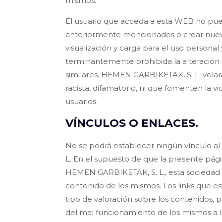
mismos.
El usuario que acceda a esta WEB no puede 
anteriormente mencionados o crear nuevo
visualización y carga para el uso persona
terminantemente prohibida la alteración 
similares. HEMEN GARBIKETAK, S. L. velar
racista, difamatorio, ni que fomenten la v
usuarios.
VÍNCULOS O ENLACES.
No se podrá establecer ningún vínculo a
L. En el supuesto de que la presente pág
HEMEN GARBIKETAK, S. L., esta sociedad m
contenido de los mismos. Los links que e
tipo de valoración sobre los contenidos,
del mal funcionamiento de los mismos a l