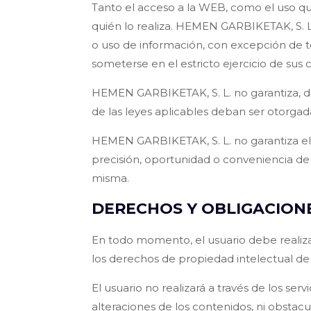
Tanto el acceso a la WEB, como el uso q
quién lo realiza. HEMEN GARBIKETAK, S. L
o uso de información, con excepción de to
someterse en el estricto ejercicio de sus
HEMEN GARBIKETAK, S. L. no garantiza, dire
de las leyes aplicables deban ser otorga
HEMEN GARBIKETAK, S. L. no garantiza el co
precisión, oportunidad o conveniencia de 
misma.
DERECHOS Y OBLIGACIONE
En todo momento, el usuario debe realizar
los derechos de propiedad intelectual 
El usuario no realizará a través de los s
alteraciones de los contenidos, ni obsta