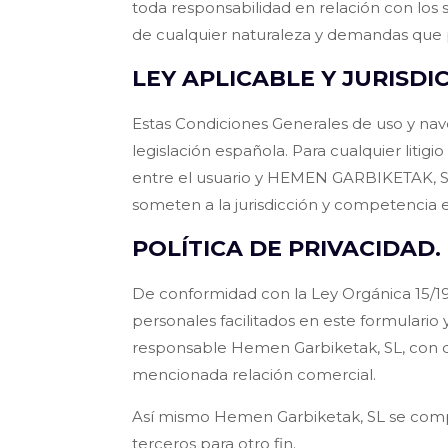
toda responsabilidad en relación con los 
de cualquier naturaleza y demandas que 
LEY APLICABLE Y JURISDI
Estas Condiciones Generales de uso y nav
legislación española. Para cualquier litig
entre el usuario y HEMEN GARBIKETAK, S. 
someten a la jurisdicción y competencia e
POLÍTICA DE PRIVACIDAD.
De conformidad con la Ley Orgánica 15/19
personales facilitados en este formulario 
responsable Hemen Garbiketak, SL, con domi
mencionada relación comercial.
Así mismo Hemen Garbiketak, SL se comprom
terceros para otro fin.