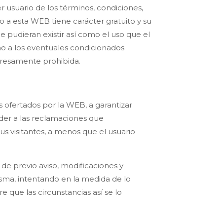
 usuario de los términos, condiciones,
 a esta WEB tiene carácter gratuito y su
e pudieran existir así como el uso que el
mo a los eventuales condicionados
xpresamente prohibida.
S
 ofertados por la WEB, a garantizar
der a las reclamaciones que
 visitantes, a menos que el usuario
de previo aviso, modificaciones y
isma, intentando en la medida de lo
 que las circunstancias así se lo