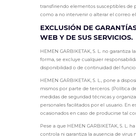
transfiriendo elementos susceptibles de po
como a no intervenir o alterar el correo e
EXCLUSIÓN DE GARANTÍAS
WEB Y DE SUS SERVICIOS.
HEMEN GARBIKETAK, S. L. no garantiza la d
forma, se excluye cualquier responsabilid
disponibilidad o de continuidad del funcio
HEMEN GARBIKETAK, S. L., pone a disposic
mismos por parte de terceros. (Política
medidas de seguridad técnicas y organizati
personales facilitados por el usuario. En 
ocasionados en caso de producirse tal c
Pese a que HEMEN GARBIKETAK, S. L. ha i
controla ni garantiza la ausencia de vir