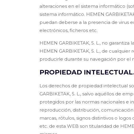
alteraciones en el sistema informático (
sistema informático. HEMEN GARBIKETAK, S
puedan deberse a la presencia de virus e
electrónicos, ficheros etc.
HEMEN GARBIKETAK, S. L., no garantiza la i
HEMEN GARBIKETAK, S. L., de cualquier resp
producirle durante su navegación por el
PROPIEDAD INTELECTUAL
Los derechos de propiedad intelectual so
GARBIKETAK, S. L., salvo aquéllos de emp
protegidos por las normas nacionales e int
reproducción, distribución, comunicación
marcas, rótulos, signos distintivos o logo
etc. de esta WEB son titularidad de HEME