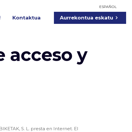
ESPAÑOL
Aurrekontua eskatu
!
Kontaktua
e acceso y
TAK, S. L. presta en Internet. El