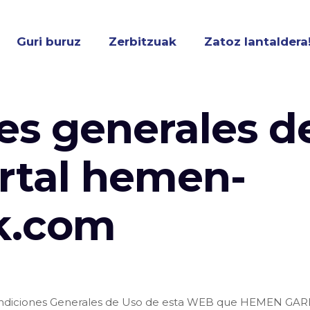
Guri buruz
Zerbitzuak
Zatoz lantaldera
es generales d
ortal hemen-
k.com
ndiciones Generales de Uso de esta WEB que HEMEN GARBIKE