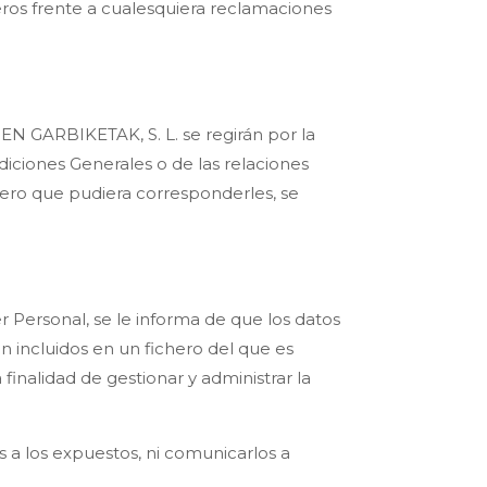
eros frente a cualesquiera reclamaciones
EN GARBIKETAK, S. L. se regirán por la
ndiciones Generales o de las relaciones
uero que pudiera corresponderles, se
 Personal, se le informa de que los datos
án incluidos en un fichero del que es
finalidad de gestionar y administrar la
 a los expuestos, ni comunicarlos a