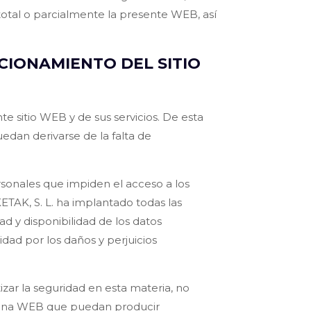
 total o parcialmente la presente WEB, así
CIONAMIENTO DEL SITIO
e sitio WEB y de sus servicios. De esta
edan derivarse de la falta de
rsonales que impiden el acceso a los
AK, S. L. ha implantado todas las
ad y disponibilidad de los datos
idad por los daños y perjuicios
ar la seguridad en esta materia, no
página WEB que puedan producir