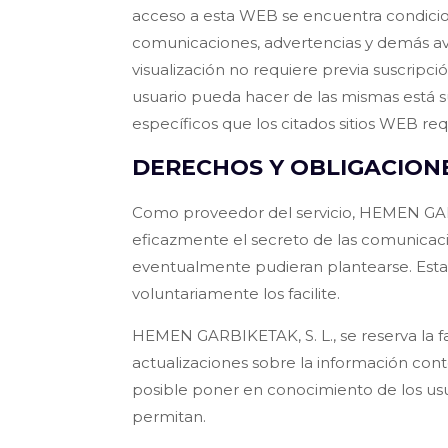
acceso a esta WEB se encuentra condiciona
comunicaciones, advertencias y demás avis
visualización no requiere previa suscripci
usuario pueda hacer de las mismas está s
específicos que los citados sitios WEB req
DERECHOS Y OBLIGACIONE
Como proveedor del servicio, HEMEN GARBIK
eficazmente el secreto de las comunicaci
eventualmente pudieran plantearse. Esta
voluntariamente los facilite.
HEMEN GARBIKETAK, S. L., se reserva la f
actualizaciones sobre la información con
posible poner en conocimiento de los usua
permitan.