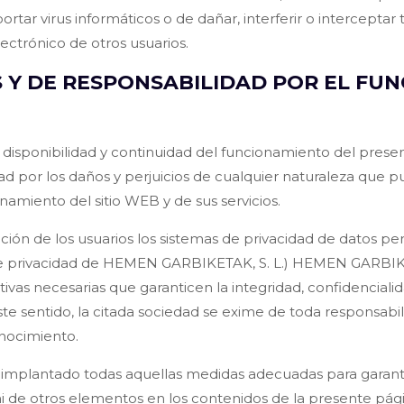
rtar virus informáticos o de dañar, interferir o interceptar
lectrónico de otros usuarios.
 Y DE RESPONSABILIDAD POR EL FUN
isponibilidad y continuidad del funcionamiento del present
ad por los daños y perjuicios de cualquier naturaleza que pu
namiento del sitio WEB y de sus servicios.
ión de los usuarios los sistemas de privacidad de datos pe
 de privacidad de HEMEN GARBIKETAK, S. L.) HEMEN GARBIKET
vas necesarias que garanticen la integridad, confidencialid
este sentido, la citada sociedad se exime de toda responsabil
onocimiento.
mplantado todas aquellas medidas adecuadas para garantiz
us ni de otros elementos en los contenidos de la presente 