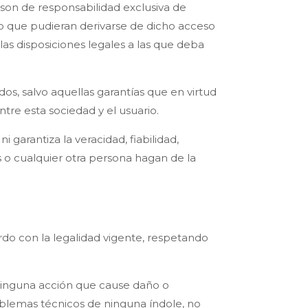
son de responsabilidad exclusiva de
o que pudieran derivarse de dicho acceso
as disposiciones legales a las que deba
dos, salvo aquellas garantías que en virtud
re esta sociedad y el usuario.
garantiza la veracidad, fiabilidad,
s o cualquier otra persona hagan de la
rdo con la legalidad vigente, respetando
, ninguna acción que cause daño o
oblemas técnicos de ninguna índole, no