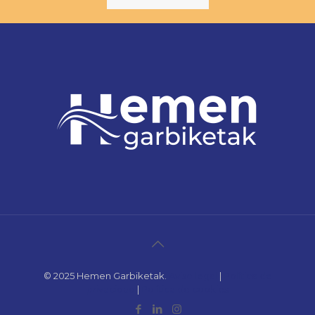
© 2025 Hemen Garbiketak.
Aviso legal
|
Política de
privacidad
|
Política de cookies